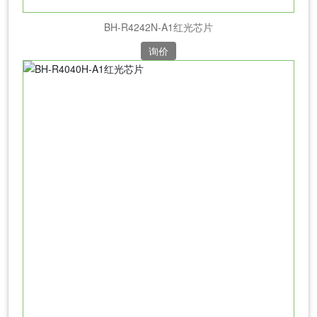
BH-R4242N-A1红光芯片
询价