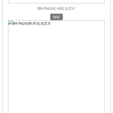
BN-R3030L-A3红光芯片
询价