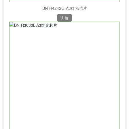
BN-R4242G-A3红光芯片
询价