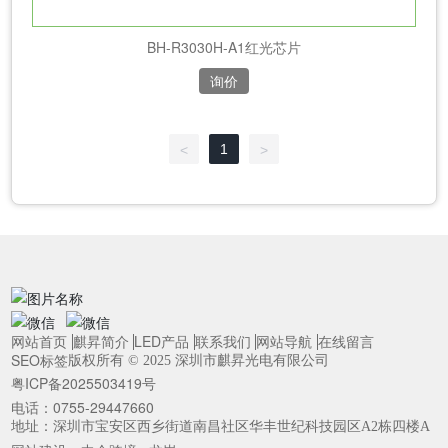
BH-R3030H-A1红光芯片
询价
1
<
>
网站首页
麒昇简介
LED产品
联系我们
网站导航
在线留言
SEO标签
版权所有 © 2025 深圳市麒昇光电有限公司
粤ICP备2025503419号
电话：0755-29447660
地址：深圳市宝安区西乡街道南昌社区华丰世纪科技园区A2栋四楼A