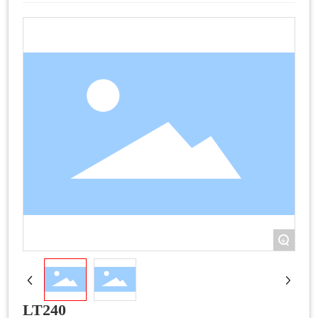
+
LT240