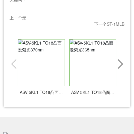
无
上一个
ST-1MLB
下一个
ASV-5KL1 TO18凸面发
ASV-5KL1 TO18凸面发
ASV-5F8 TO18
紫光370nm
紫光365nm